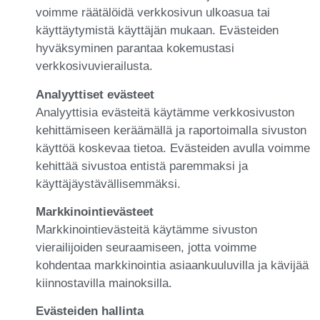
voimme räätälöidä verkkosivun ulkoasua tai
käyttäytymistä käyttäjän mukaan. Evästeiden
hyväksyminen parantaa kokemustasi
verkkosivuvierailusta.
Analyyttiset evästeet
Analyyttisia evästeitä käytämme verkkosivuston
kehittämiseen keräämällä ja raportoimalla sivuston
käyttöä koskevaa tietoa. Evästeiden avulla voimme
kehittää sivustoa entistä paremmaksi ja
käyttäjäystävällisemmäksi.
Markkinointievästeet
Markkinointievästeitä käytämme sivuston
vierailijoiden seuraamiseen, jotta voimme
kohdentaa markkinointia asiaankuuluvilla ja kävijää
kiinnostavilla mainoksilla.
Evästeiden hallinta