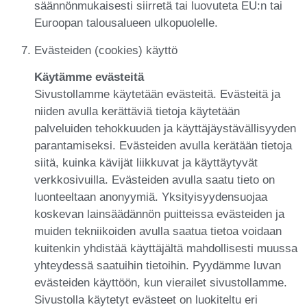
säännönmukaisesti siirretä tai luovuteta EU:n tai
Euroopan talousalueen ulkopuolelle.
Evästeiden (cookies) käyttö
Käytämme evästeitä
Sivustollamme käytetään evästeitä. Evästeitä ja
niiden avulla kerättäviä tietoja käytetään
palveluiden tehokkuuden ja käyttäjäystävällisyyden
parantamiseksi. Evästeiden avulla kerätään tietoja
siitä, kuinka kävijät liikkuvat ja käyttäytyvät
verkkosivuilla. Evästeiden avulla saatu tieto on
luonteeltaan anonyymiä. Yksityisyydensuojaa
koskevan lainsäädännön puitteissa evästeiden ja
muiden tekniikoiden avulla saatua tietoa voidaan
kuitenkin yhdistää käyttäjältä mahdollisesti muussa
yhteydessä saatuihin tietoihin. Pyydämme luvan
evästeiden käyttöön, kun vierailet sivustollamme.
Sivustolla käytetyt evästeet on luokiteltu eri