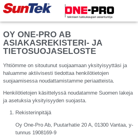
OY ONE-PRO AB
ASIAKASREKISTERI- JA
TIETOSUOJASELOSTE
Yhtiömme on sitoutunut suojaamaan yksityisyyttäsi ja
haluamme aktiivisesti tiedottaa henkilötietojen
suojaamisessa noudattamistamme periaatteista.
Henkilötietojen käsittelyssä noudatamme Suomen lakeja
ja asetuksia yksityisyyden suojasta.
Rekisterinpitäjä
Oy One-Pro Ab, Puutarhatie 20 A, 01300 Vantaa, y-
tunnus 1908169-9