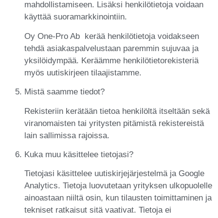
mahdollistamiseen. Lisäksi henkilötietoja voidaan
käyttää suoramarkkinointiin.
Oy One-Pro Ab kerää henkilötietoja voidakseen
tehdä asiakaspalvelustaan paremmin sujuvaa ja
yksilöidympää. Keräämme henkilötietorekisteriä
myös uutiskirjeen tilaajistamme.
Mistä saamme tiedot?
Rekisteriin kerätään tietoa henkilöltä itseltään sekä
viranomaisten tai yritysten pitämistä rekistereistä
lain sallimissa rajoissa.
Kuka muu käsittelee tietojasi?
Tietojasi käsittelee uutiskirjejärjestelmä ja Google
Analytics. Tietoja luovutetaan yrityksen ulkopuolelle
ainoastaan niiltä osin, kun tilausten toimittaminen ja
tekniset ratkaisut sitä vaativat. Tietoja ei