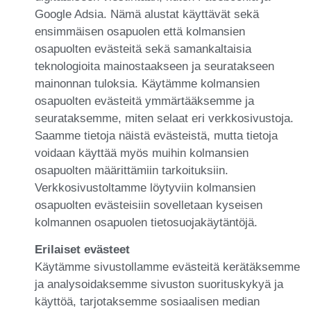
Google Adsia. Nämä alustat käyttävät sekä
ensimmäisen osapuolen että kolmansien
osapuolten evästeitä sekä samankaltaisia
teknologioita mainostaakseen ja seuratakseen
mainonnan tuloksia. Käytämme kolmansien
osapuolten evästeitä ymmärtääksemme ja
seurataksemme, miten selaat eri verkkosivustoja.
Saamme tietoja näistä evästeistä, mutta tietoja
voidaan käyttää myös muihin kolmansien
osapuolten määrittämiin tarkoituksiin.
Verkkosivustoltamme löytyviin kolmansien
osapuolten evästeisiin sovelletaan kyseisen
kolmannen osapuolen tietosuojakäytäntöjä.
Erilaiset evästeet
Käytämme sivustollamme evästeitä kerätäksemme
ja analysoidaksemme sivuston suorituskykyä ja
käyttöä, tarjotaksemme sosiaalisen median