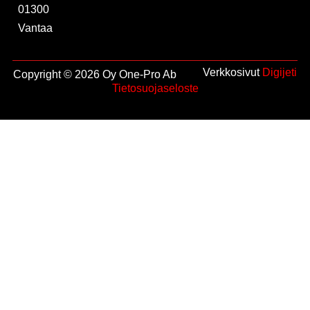
01300
Vantaa
Verkkosivut
Digijeti
Copyright © 2026 Oy One-Pro Ab
Tietosuojaseloste