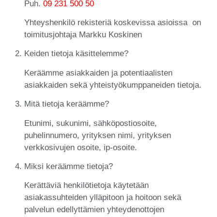
Puh.
09 231 500 50
Yhteyshenkilö rekisteriä koskevissa asioissa on
toimitusjohtaja Markku Koskinen
Keiden tietoja käsittelemme?
Keräämme asiakkaiden ja potentiaalisten
asiakkaiden sekä yhteistyökumppaneiden tietoja.
Mitä tietoja keräämme?
Etunimi, sukunimi, sähköpostiosoite,
puhelinnumero, yrityksen nimi, yrityksen
verkkosivujen osoite, ip-osoite.
Miksi keräämme tietoja?
Kerättäviä henkilötietoja käytetään
asiakassuhteiden ylläpitoon ja hoitoon sekä
palvelun edellyttämien yhteydenottojen