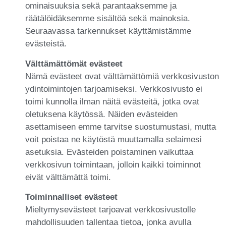
ominaisuuksia sekä parantaaksemme ja
räätälöidäksemme sisältöä sekä mainoksia.
Seuraavassa tarkennukset käyttämistämme
evästeistä.
Välttämättömät evästeet
Nämä evästeet ovat välttämättömiä verkkosivuston
ydintoimintojen tarjoamiseksi. Verkkosivusto ei
toimi kunnolla ilman näitä evästeitä, jotka ovat
oletuksena käytössä. Näiden evästeiden
asettamiseen emme tarvitse suostumustasi, mutta
voit poistaa ne käytöstä muuttamalla selaimesi
asetuksia. Evästeiden poistaminen vaikuttaa
verkkosivun toimintaan, jolloin kaikki toiminnot
eivät välttämättä toimi.
Toiminnalliset evästeet
Mieltymysevästeet tarjoavat verkkosivustolle
mahdollisuuden tallentaa tietoa, jonka avulla