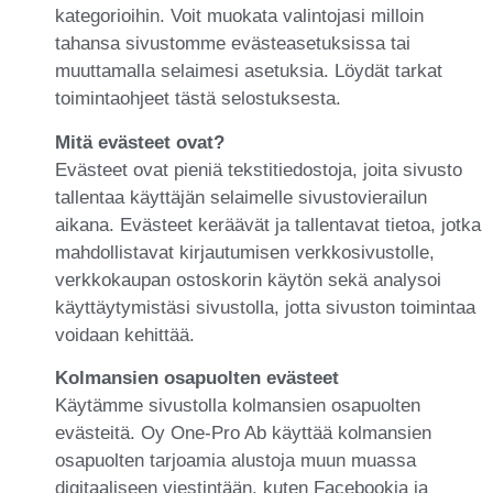
kategorioihin. Voit muokata valintojasi milloin
tahansa sivustomme evästeasetuksissa tai
muuttamalla selaimesi asetuksia. Löydät tarkat
toimintaohjeet tästä selostuksesta.
Mitä evästeet ovat?
Evästeet ovat pieniä tekstitiedostoja, joita sivusto
tallentaa käyttäjän selaimelle sivustovierailun
aikana. Evästeet keräävät ja tallentavat tietoa, jotka
mahdollistavat kirjautumisen verkkosivustolle,
verkkokaupan ostoskorin käytön sekä analysoi
käyttäytymistäsi sivustolla, jotta sivuston toimintaa
voidaan kehittää.
Kolmansien osapuolten evästeet
Käytämme sivustolla kolmansien osapuolten
evästeitä. Oy One-Pro Ab käyttää kolmansien
osapuolten tarjoamia alustoja muun muassa
digitaaliseen viestintään, kuten Facebookia ja