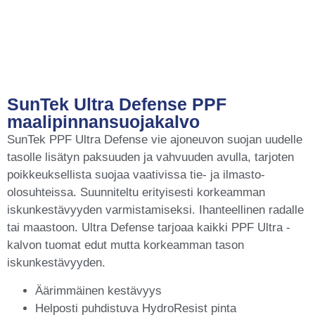
SunTek Ultra Defense PPF
maalipinnansuojakalvo
SunTek PPF Ultra Defense vie ajoneuvon suojan uudelle
tasolle lisätyn paksuuden ja vahvuuden avulla, tarjoten
poikkeuksellista suojaa vaativissa tie- ja ilmasto-
olosuhteissa. Suunniteltu erityisesti korkeamman
iskunkestävyyden varmistamiseksi. Ihanteellinen radalle
tai maastoon. Ultra Defense tarjoaa kaikki PPF Ultra -
kalvon tuomat edut mutta korkeamman tason
iskunkestävyyden.
Äärimmäinen kestävyys
Helposti puhdistuva HydroResist pinta