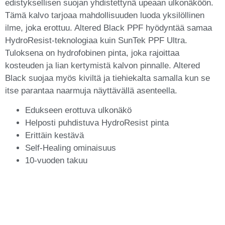
edistyksellisen suojan yhdistettynä upeaan ulkonäköön.
Tämä kalvo tarjoaa mahdollisuuden luoda yksilöllinen
ilme, joka erottuu. Altered Black PPF hyödyntää samaa
HydroResist-teknologiaa kuin SunTek PPF Ultra.
Tuloksena on hydrofobinen pinta, joka rajoittaa
kosteuden ja lian kertymistä kalvon pinnalle. Altered
Black suojaa myös kiviltä ja tiehiekalta samalla kun se
itse parantaa naarmuja näyttävällä asenteella.
Edukseen erottuva ulkonäkö
Helposti puhdistuva HydroResist pinta
Erittäin kestävä
Self-Healing ominaisuus
10-vuoden takuu