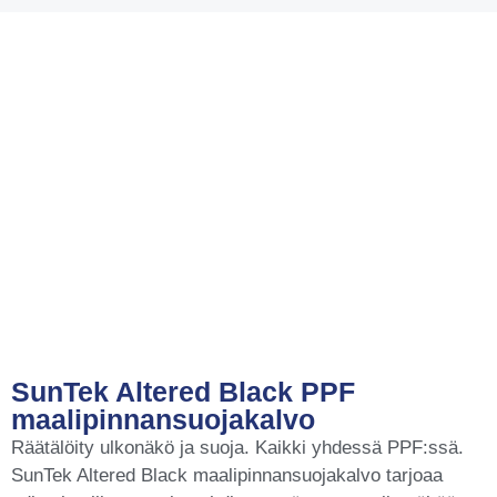
SunTek Altered Black PPF
maalipinnansuojakalvo
Räätälöity ulkonäkö ja suoja. Kaikki yhdessä PPF:ssä.
SunTek Altered Black maalipinnansuojakalvo tarjoaa