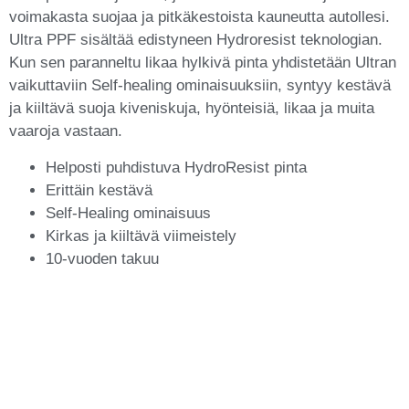
voimakasta suojaa ja pitkäkestoista kauneutta autollesi.
Ultra PPF sisältää edistyneen Hydroresist teknologian.
Kun sen paranneltu likaa hylkivä pinta yhdistetään Ultran
vaikuttaviin Self-healing ominaisuuksiin, syntyy kestävä
ja kiiltävä suoja kiveniskuja, hyönteisiä, likaa ja muita
vaaroja vastaan.
Helposti puhdistuva HydroResist pinta
Erittäin kestävä
Self-Healing ominaisuus
Kirkas ja kiiltävä viimeistely
10-vuoden takuu