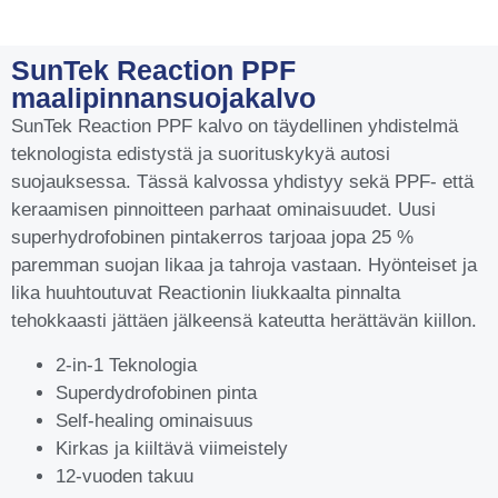
SunTek Reaction PPF
maalipinnansuojakalvo
SunTek Reaction PPF kalvo on täydellinen yhdistelmä
teknologista edistystä ja suorituskykyä autosi
suojauksessa. Tässä kalvossa yhdistyy sekä PPF- että
keraamisen pinnoitteen parhaat ominaisuudet. Uusi
superhydrofobinen pintakerros tarjoaa jopa 25 %
paremman suojan likaa ja tahroja vastaan. Hyönteiset ja
lika huuhtoutuvat Reactionin liukkaalta pinnalta
tehokkaasti jättäen jälkeensä kateutta herättävän kiillon.
2-in-1 Teknologia
Superdydrofobinen pinta
Self-healing ominaisuus
Kirkas ja kiiltävä viimeistely
12-vuoden takuu