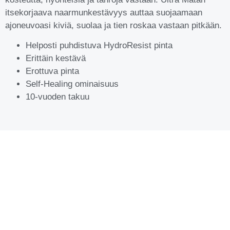
itsekorjaava naarmunkestävyys auttaa suojaamaan
ajoneuvoasi kiviä, suolaa ja tien roskaa vastaan pitkään.
Helposti puhdistuva HydroResist pinta
Erittäin kestävä
Erottuva pinta
Self-Healing ominaisuus
10-vuoden takuu