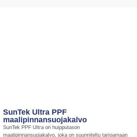
SunTek Ultra PPF
maalipinnansuojakalvo
SunTek PPF Ultra on huipputason
maalipinnansuojakalvo, joka on suunniteltu tarjoamaan