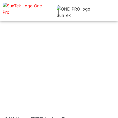
PPF MAALIPINNANSUOJAKALVOT