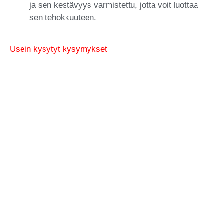
ja sen kestävyys varmistettu, jotta voit luottaa
sen tehokkuuteen.
Usein kysytyt kysymykset